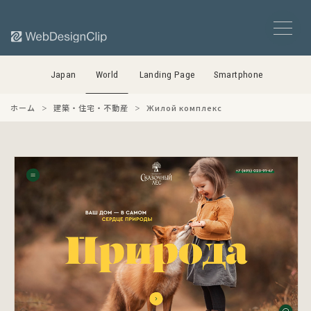
Japan
World
Landing Page
Smartphone
ホーム
建築・住宅・不動産
Жилой комплекс