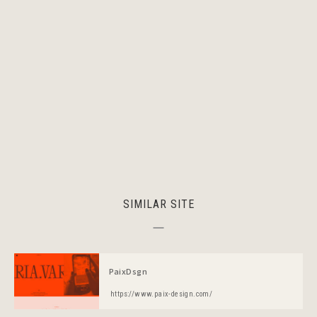
SIMILAR SITE
PaixDsgn
https://www.paix-design.com/