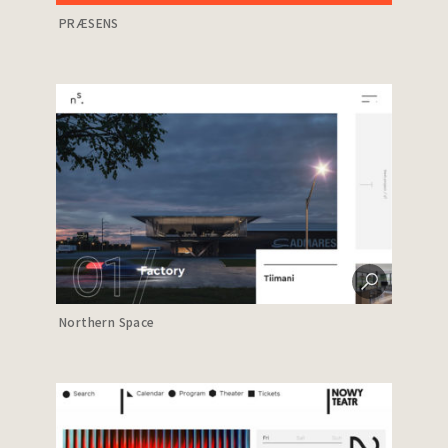
PRÆSENS
Northern Space