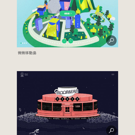
微微移動島