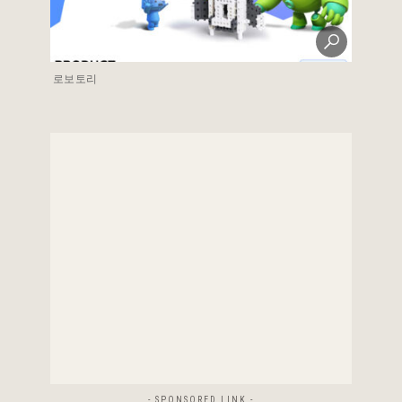
로보토리
- SPONSORED LINK -