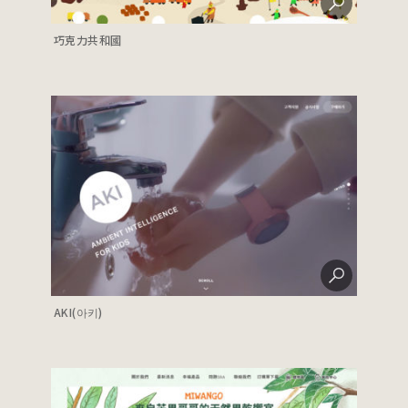
巧克力共和國
AKI(아키)