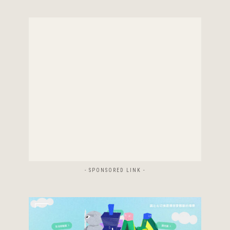
- SPONSORED LINK -