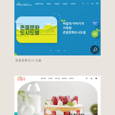
존중문화도시 도봉