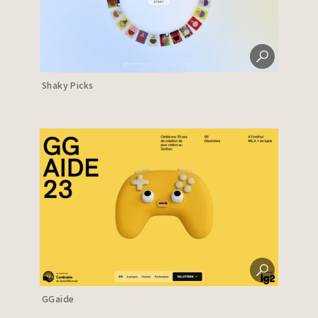
Shaky Picks
GGaide