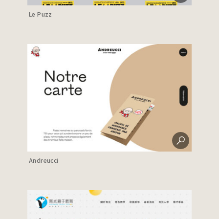
Le Puzz
Andreucci