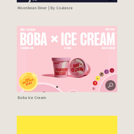
Moonbean Diner | By Coalesce
Boba Ice Cream