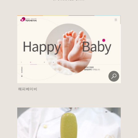
해피베이비