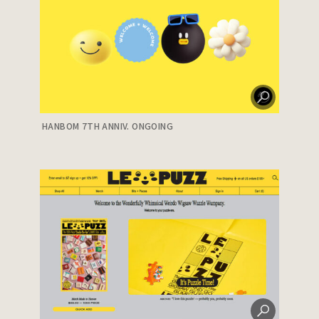
HANBOM 7TH ANNIV. ONGOING