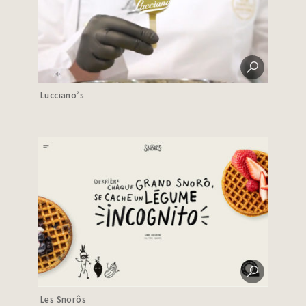
Lucciano’s
Les Snorôs