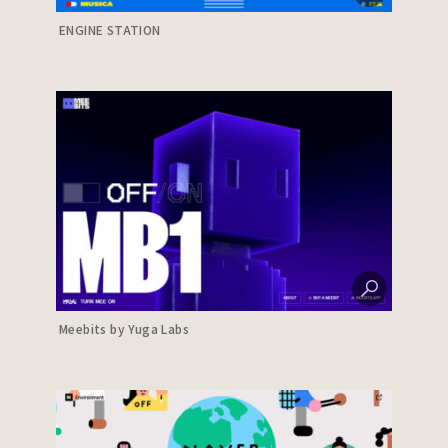
ENGINE STATION
Meebits by Yuga Labs