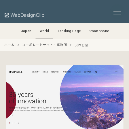
Japan
World
Landing Page
Smartphone
ホーム
コーポレートサイト・事務所
잇츠한불