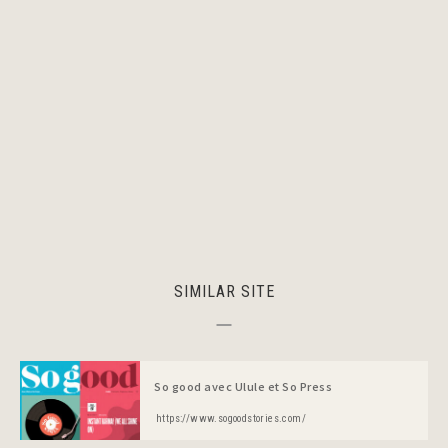
SIMILAR SITE
So good avec Ulule et So Press
https://www.sogoodstories.com/