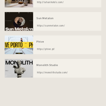
http://lahanhotels.com/
Sun Metalon
https://sunmetalon.com/
Phive
https://phive.pt/
Monolith Studio
https://monolithstudio.com/