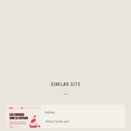
SIMILAR SITE
Anteo
https://anteo.pro/