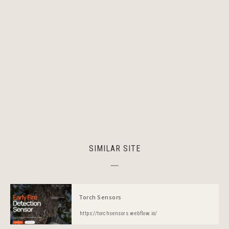
SIMILAR SITE
Torch Sensors
https://torchsensors.webflow.io/