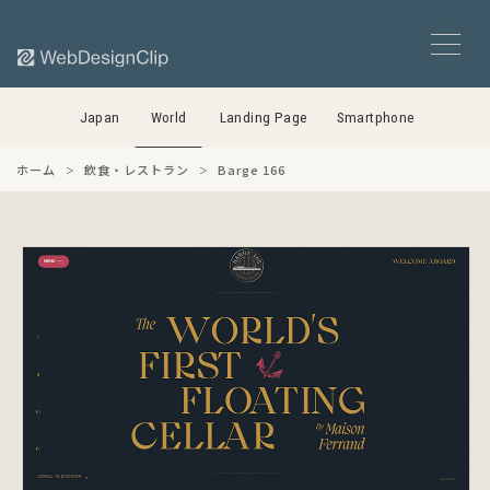
Japan
World
Landing Page
Smartphone
ホーム
飲食・レストラン
Barge 166