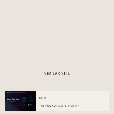
SIMILAR SITE
Eclat
http://www.eclat.com.tw/zh-tw/