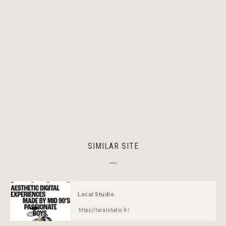
SIMILAR SITE
Local Studio
https://localstudio.fr/