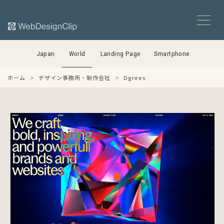
Japan
World
Landing Page
Smartphone
ホーム
デザイン事務所・制作会社
Dgrees