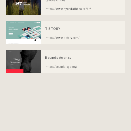
https://www.hyundaiht.co.kr/kr/
TISTORY
https://www.tistory.com/
Bounds Agency
https://bounds.agency/