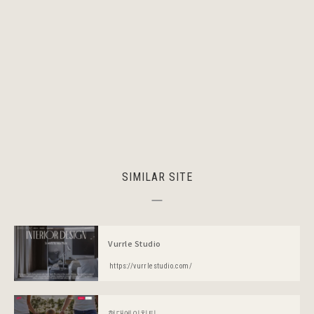
SIMILAR SITE
Vurrle Studio
https://vurrlestudio.com/
현대에이치티