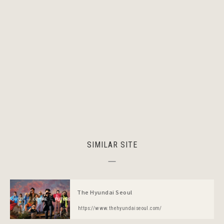
SIMILAR SITE
The Hyundai Seoul
https://www.thehyundaiseoul.com/