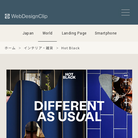
Japan
World
Landing Page
Smartphone
ホーム
インテリア・雑貨
Hot Black