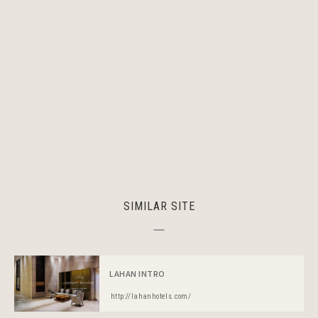
SIMILAR SITE
LAHAN INTRO
http://lahanhotels.com/