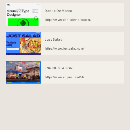
Danilo De Marco
https://www.danilodemarco.com/
Just Salad
https://www.justsalad.com/
ENGINE STATION
https://www.engine.land/it/