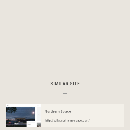
SIMILAR SITE
Northern Space
http://voila.northern-space.com/