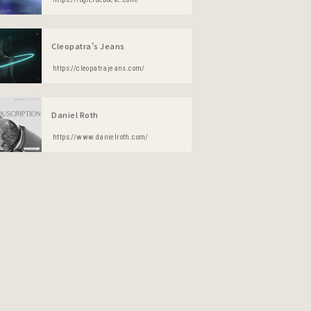
Cleopatra’s Jeans
https://cleopatrajeans.com/
Daniel Roth
https://www.danielroth.com/