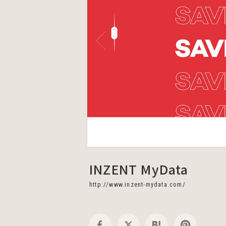
INZENT MyData
http://www.inzent-mydata.com/