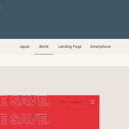
集
Japan
World
Landing Page
Smartphone