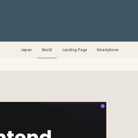
集
Japan
World
Landing Page
Smartphone