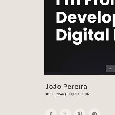
João Pereira
https://www.joaopereira.pt/