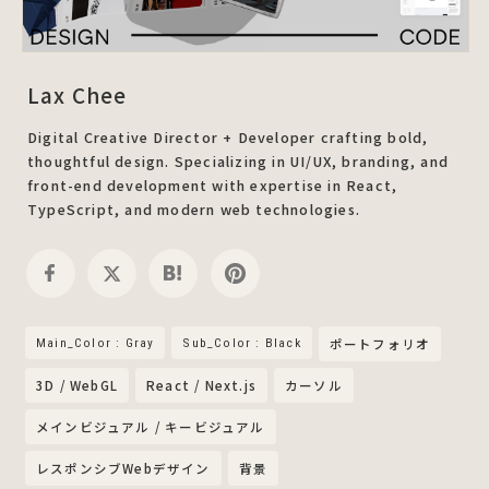
Lax Chee
Digital Creative Director + Developer crafting bold,
thoughtful design. Specializing in UI/UX, branding, and
front-end development with expertise in React,
TypeScript, and modern web technologies.
Main_Color : Gray
Sub_Color : Black
ポートフォリオ
3D / WebGL
React / Next.js
カーソル
メインビジュアル / キービジュアル
レスポンシブWebデザイン
背景