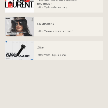
Revolution
https://ysl-revolution.com/
SlashOnline
https://www.slashonline.com/
Zitar
https://zitar.liqium.com/