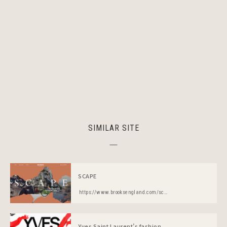
SIMILAR SITE
SCAPE
https://www.brooksengland.com/scape/
Yves Saint Laurent’s fashion