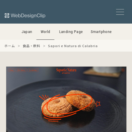
Japan
World
Landing Page
Smartphone
ホーム
食品・飲料
Sapori e Natura di Calabria