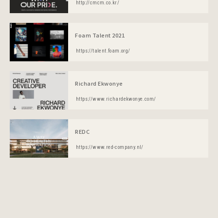
http://cmcm.co.kr/
Foam Talent 2021
https://talent.foam.org/
Richard Ekwonye
https://www.richardekwonye.com/
REDC
https://www.red-company.nl/