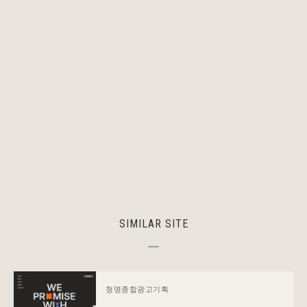
SIMILAR SITE
청명종합광고기획