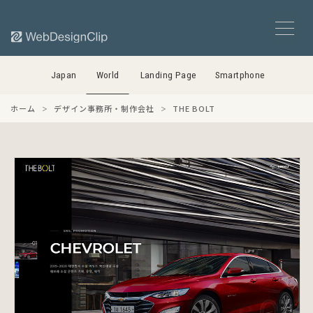
Japan
World
Landing Page
Smartphone
ホーム
デザイン事務所・制作会社
THE BOLT