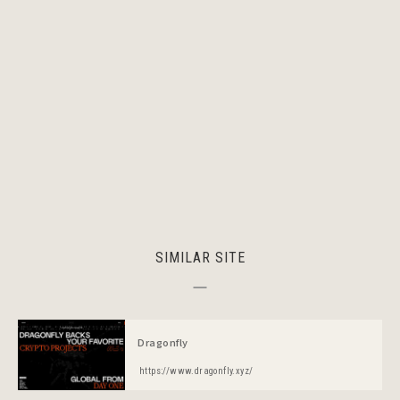
SIMILAR SITE
Dragonfly
https://www.dragonfly.xyz/