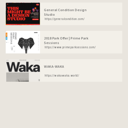
General Condition Design
Studio
https://generalcondition.com/
2018 Park Offer | Prime Park
Sessions
https://www.primeparksessions.com/
WAKA-WAKA
https://wakawaka.world/