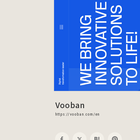
Vooban
https://vooban.com/en