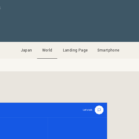
集
Japan
World
Landing Page
Smartphone