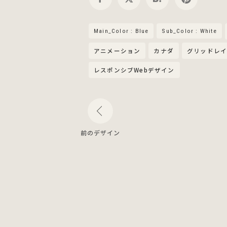
Main_Color : Blue
Sub_Color : White
アニメーション
カナダ
グリッドレ
レスポンシブWebデザイン