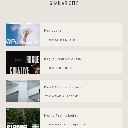
SIMILAR SITE
Postevand
https://postevand.com/
Rogue Creative Studio
https://rogue.studio/
Plus X Creative Partner
https://www.plus-ex.com/
Pioniq Technologies
https://pioniq-technologies.com/